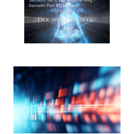
Samadhi Part 3 (German)