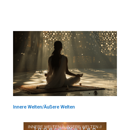
Innere Welten/Äußere Welten
INNERE WELTEN ÄUSSERE WELTEN //