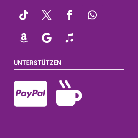
UNTERSTÜTZEN

