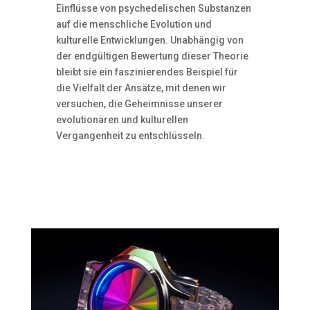
Einflüsse von psychedelischen Substanzen
auf die menschliche Evolution und
kulturelle Entwicklungen. Unabhängig von
der endgültigen Bewertung dieser Theorie
bleibt sie ein faszinierendes Beispiel für
die Vielfalt der Ansätze, mit denen wir
versuchen, die Geheimnisse unserer
evolutionären und kulturellen
Vergangenheit zu entschlüsseln.