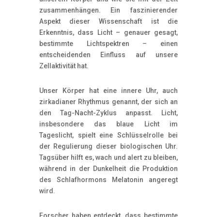
zusammenhängen. Ein faszinierender
Aspekt dieser Wissenschaft ist die
Erkenntnis, dass Licht – genauer gesagt,
bestimmte Lichtspektren – einen
entscheidenden Einfluss auf unsere
Zellaktivität hat.
Unser Körper hat eine innere Uhr, auch
zirkadianer Rhythmus genannt, der sich an
den Tag-Nacht-Zyklus anpasst. Licht,
insbesondere das blaue Licht im
Tageslicht, spielt eine Schlüsselrolle bei
der Regulierung dieser biologischen Uhr.
Tagsüber hilft es, wach und alert zu bleiben,
während in der Dunkelheit die Produktion
des Schlafhormons Melatonin angeregt
wird.
Forscher haben entdeckt, dass bestimmte