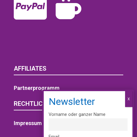


AFFILIATES
Partnerprogramm
Vorname oder ganzer Name
RECHTLICHES
Impressum
Email