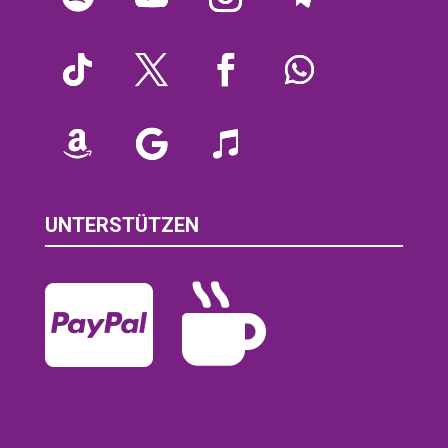
UNTERSTÜTZEN

