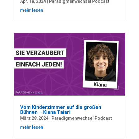
Apr. 18, 2024
|
Paradigmenwechsel Podcast
mehr lesen
Vom Kinderzimmer auf die großen
Bühnen – Kiana Taiari
März 28, 2024
|
Paradigmenwechsel Podcast
mehr lesen