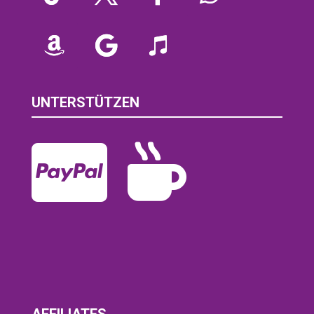
UNTERSTÜTZEN

