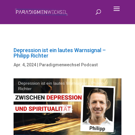
Depression ist ein lautes Warnsignal –
Philipp Richter
Apr. 4, 2024
|
Paradigmenwechsel Podcast
Depression ist ein lautes Warnsignal - Philipp
Richter